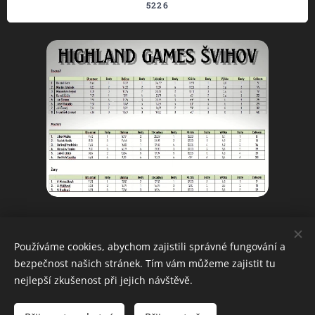
5226
Share
Používáme cookies, abychom zajistili správné fungování a
bezpečnost našich stránek. Tím vám můžeme zajistit tu
nejlepší zkušenost při jejich návštěvě.
Projekt vznikl za přispění Nadace ČEZ