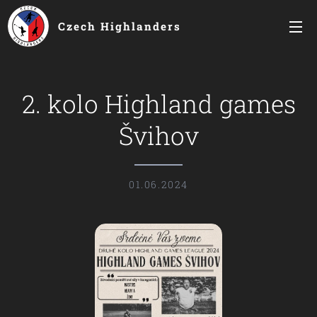
Czech Highlanders
2. kolo Highland games
Švihov
01.06.2024